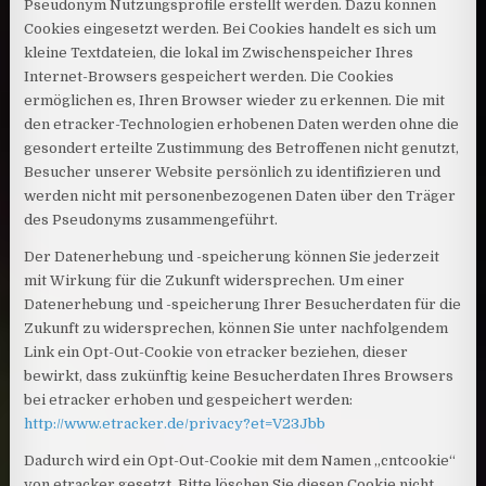
Pseudonym Nutzungsprofile erstellt werden. Dazu können
Cookies eingesetzt werden. Bei Cookies handelt es sich um
kleine Textdateien, die lokal im Zwischenspeicher Ihres
Internet-Browsers gespeichert werden. Die Cookies
ermöglichen es, Ihren Browser wieder zu erkennen. Die mit
den etracker-Technologien erhobenen Daten werden ohne die
gesondert erteilte Zustimmung des Betroffenen nicht genutzt,
Besucher unserer Website persönlich zu identifizieren und
werden nicht mit personenbezogenen Daten über den Träger
des Pseudonyms zusammengeführt.
Der Datenerhebung und -speicherung können Sie jederzeit
mit Wirkung für die Zukunft widersprechen. Um einer
Datenerhebung und -speicherung Ihrer Besucherdaten für die
Zukunft zu widersprechen, können Sie unter nachfolgendem
Link ein Opt-Out-Cookie von etracker beziehen, dieser
bewirkt, dass zukünftig keine Besucherdaten Ihres Browsers
bei etracker erhoben und gespeichert werden:
http://www.etracker.de/privacy?et=V23Jbb
Dadurch wird ein Opt-Out-Cookie mit dem Namen „cntcookie“
von etracker gesetzt. Bitte löschen Sie diesen Cookie nicht,