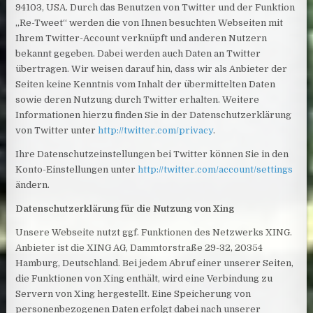
94103, USA. Durch das Benutzen von Twitter und der Funktion
„Re-Tweet“ werden die von Ihnen besuchten Webseiten mit
Ihrem Twitter-Account verknüpft und anderen Nutzern
bekannt gegeben. Dabei werden auch Daten an Twitter
übertragen. Wir weisen darauf hin, dass wir als Anbieter der
Seiten keine Kenntnis vom Inhalt der übermittelten Daten
sowie deren Nutzung durch Twitter erhalten. Weitere
Informationen hierzu finden Sie in der Datenschutzerklärung
von Twitter unter
http://twitter.com/privacy
.
Ihre Datenschutzeinstellungen bei Twitter können Sie in den
Konto-Einstellungen unter
http://twitter.com/account/settings
ändern.
Datenschutzerklärung für die Nutzung von Xing
Unsere Webseite nutzt ggf. Funktionen des Netzwerks XING.
Anbieter ist die XING AG, Dammtorstraße 29-32, 20354
Hamburg, Deutschland. Bei jedem Abruf einer unserer Seiten,
die Funktionen von Xing enthält, wird eine Verbindung zu
Servern von Xing hergestellt. Eine Speicherung von
personenbezogenen Daten erfolgt dabei nach unserer