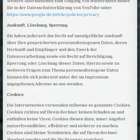
Weitere Informationen zum Umgang von Nutzerdaten finden
Sie in der Datenschutzerklärung von YouTube unter
https://www.google.de/intl/de/policies/privacy
Auskunft, Löschung, Sperrung
Sie haben jederzeit das Recht auf unentgeltliche Auskunft
über Ihre gespeicherten personenbezogenen Daten, deren
Herkunft und Empfänger und den Zweck der
Datenverarbeitung sowie ein Recht auf Berichtigung,
Sperrung oder Löschung dieser Daten. Hierzu sowie zu
weiteren Fragen zum Thema personenbezogene Daten
können Sie sich jederzeit unter der im Impressum
angegebenen Adresse an uns wenden.
Cookies
Die Internetseiten verwenden teilweise so genannte Cookies.
Cookies richten auf Ihrem Rechner keinen Schaden an und
enthalten keine Viren. Cookies dienen dazu, unser Angebot
nutzerfreundlicher, effektiver und sicherer zu machen.
Cookies sind kleine Textdateien, die auf Ihrem Rechner
abgelegt werden und die Ihr Browser speichert.