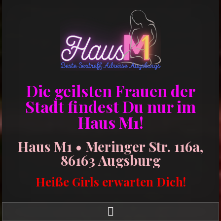
Die geilsten Frauen der
Stadt findest Du nur im
Haus M1!
Haus M1 • Meringer Str. 116a,
86163 Augsburg
Heiße Girls erwarten Dich!