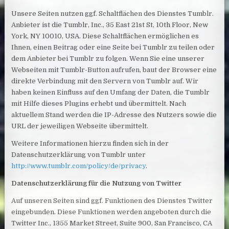
Unsere Seiten nutzen ggf. Schaltflächen des Dienstes Tumblr.
Anbieter ist die Tumblr, Inc., 35 East 21st St, 10th Floor, New
York, NY 10010, USA. Diese Schaltflächen ermöglichen es
Ihnen, einen Beitrag oder eine Seite bei Tumblr zu teilen oder
dem Anbieter bei Tumblr zu folgen. Wenn Sie eine unserer
Webseiten mit Tumblr-Button aufrufen, baut der Browser eine
direkte Verbindung mit den Servern von Tumblr auf. Wir
haben keinen Einfluss auf den Umfang der Daten, die Tumblr
mit Hilfe dieses Plugins erhebt und übermittelt. Nach
aktuellem Stand werden die IP-Adresse des Nutzers sowie die
URL der jeweiligen Webseite übermittelt.
Weitere Informationen hierzu finden sich in der
Datenschutzerklärung von Tumblr unter
http://www.tumblr.com/policy/de/privacy
.
Datenschutzerklärung für die Nutzung von Twitter
Auf unseren Seiten sind ggf. Funktionen des Dienstes Twitter
eingebunden. Diese Funktionen werden angeboten durch die
Twitter Inc., 1355 Market Street, Suite 900, San Francisco, CA