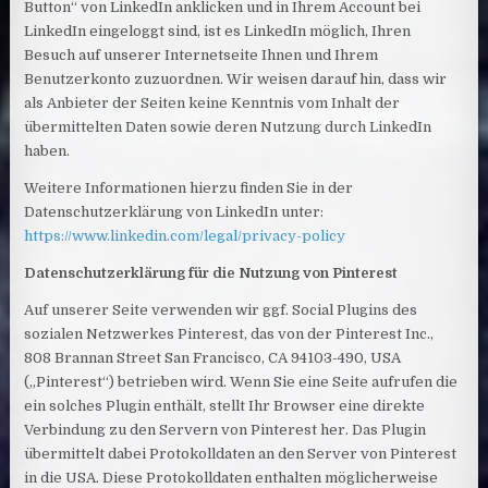
Button“ von LinkedIn anklicken und in Ihrem Account bei
LinkedIn eingeloggt sind, ist es LinkedIn möglich, Ihren
Besuch auf unserer Internetseite Ihnen und Ihrem
Benutzerkonto zuzuordnen. Wir weisen darauf hin, dass wir
als Anbieter der Seiten keine Kenntnis vom Inhalt der
übermittelten Daten sowie deren Nutzung durch LinkedIn
haben.
Weitere Informationen hierzu finden Sie in der
Datenschutzerklärung von LinkedIn unter:
https://www.linkedin.com/legal/privacy-policy
Datenschutzerklärung für die Nutzung von Pinterest
Auf unserer Seite verwenden wir ggf. Social Plugins des
sozialen Netzwerkes Pinterest, das von der Pinterest Inc.,
808 Brannan Street San Francisco, CA 94103-490, USA
(„Pinterest“) betrieben wird. Wenn Sie eine Seite aufrufen die
ein solches Plugin enthält, stellt Ihr Browser eine direkte
Verbindung zu den Servern von Pinterest her. Das Plugin
übermittelt dabei Protokolldaten an den Server von Pinterest
in die USA. Diese Protokolldaten enthalten möglicherweise