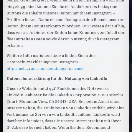
94025, USA integriert. Wenn Sie in Ihrem Instagram – Account
eingeloggt sind können Sie durch Anklicken des Instagram –
Buttons die Inhalte unserer Seiten mit Ihrem Instagram –
Profil verlinken. Dadurch kann Instagram den Besuch unserer
Seiten Ihrem Benutzerkonto zuordnen. Wir weisen darauf hin,
dass wir als Anbieter der Seiten keine Kenntnis vom Inhalt der
übermittelten Daten sowie deren Nutzung durch Instagram
erhalten.
Weitere Informationen hierzu finden Sie in der
Datenschutzerklärung von Instagram:
http://instagram.com/about/legal/privacy/
Datenschutzerklärung für die Nutzung von LinkedIn
Unsere Website nutzt ggf. Funktionen des Netzwerks
LinkedIn. Anbieter ist die LinkedIn Corporation, 2029 Stierlin
Court, Mountain View, CA 94043, USA. Bei jedem Abruf einer
unserer Seiten, die Funktionen von LinkedIn enthält, wird eine
Verbindung zu Servern von LinkedIn aufbaut. LinkedIn wird
darüber informiert, dass Sie unsere Internetseiten mit Ihrer
IP-Adresse besucht haben. Wenn Sie den „Recommend-