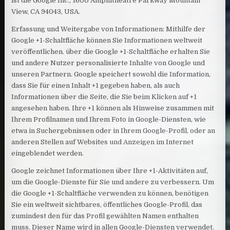
ist die Google Inc., 1600 Amphitheatre Parkway Mountain
View, CA 94043, USA.
Erfassung und Weitergabe von Informationen: Mithilfe der
Google +1-Schaltfläche können Sie Informationen weltweit
veröffentlichen. über die Google +1-Schaltfläche erhalten Sie
und andere Nutzer personalisierte Inhalte von Google und
unseren Partnern. Google speichert sowohl die Information,
dass Sie für einen Inhalt +1 gegeben haben, als auch
Informationen über die Seite, die Sie beim Klicken auf +1
angesehen haben. Ihre +1 können als Hinweise zusammen mit
Ihrem Profilnamen und Ihrem Foto in Google-Diensten, wie
etwa in Suchergebnissen oder in Ihrem Google-Profil, oder an
anderen Stellen auf Websites und Anzeigen im Internet
eingeblendet werden.
Google zeichnet Informationen über Ihre +1-Aktivitäten auf,
um die Google-Dienste für Sie und andere zu verbessern. Um
die Google +1-Schaltfläche verwenden zu können, benötigen
Sie ein weltweit sichtbares, öffentliches Google-Profil, das
zumindest den für das Profil gewählten Namen enthalten
muss. Dieser Name wird in allen Google-Diensten verwendet.