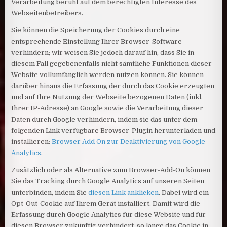
Verarbeitung beruht auf dem berechtigten Interesse des
Webseitenbetreibers.
Sie können die Speicherung der Cookies durch eine
entsprechende Einstellung Ihrer Browser-Software
verhindern; wir weisen Sie jedoch darauf hin, dass Sie in
diesem Fall gegebenenfalls nicht sämtliche Funktionen dieser
Website vollumfänglich werden nutzen können. Sie können
darüber hinaus die Erfassung der durch das Cookie erzeugten
und auf Ihre Nutzung der Webseite bezogenen Daten (inkl.
Ihrer IP-Adresse) an Google sowie die Verarbeitung dieser
Daten durch Google verhindern, indem sie das unter dem
folgenden Link verfügbare Browser-Plugin herunterladen und
installieren:
Browser Add On zur Deaktivierung von Google
Analytics
.
Zusätzlich oder als Alternative zum Browser-Add-On können
Sie das Tracking durch Google Analytics auf unseren Seiten
unterbinden, indem Sie
diesen Link anklicken
. Dabei wird ein
Opt-Out-Cookie auf Ihrem Gerät installiert. Damit wird die
Erfassung durch Google Analytics für diese Website und für
diesen Browser zukünftig verhindert, so lange das Cookie in