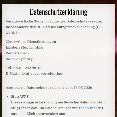
Datenschutzerklärung
Verantwortliche Stelle im Sinne der Datenschutzgesetze,
insbesondere der EU-Datenschutzgrundverordnung (DS-
GVO), ist:
CherryCore Dienstleistungen
Inhaber: Stephan Hille
Weißstraße 6
86154 Augsburg
Tel.: 0821 – 242 99 318
E-Mail: info[at]cherrycore[dot]net
Angepasste Datenschutzerklärung vom 26.05.2026
Stats WPS
Dieses Plugin erfasst anonyme Besucherdaten und stellt
sie grafisch dar. Ein Datenaustausch mit
TechMix
findet
ausschließlich anonymisiert statt.